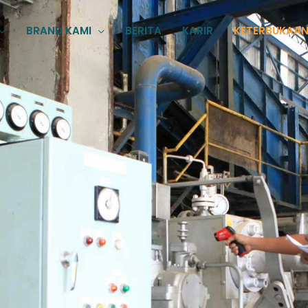
BRAND KAMI
BERITA
KARIR
KETERBUKAAN