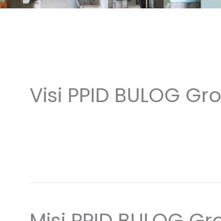
Visi PPID BULOG Gr
Misi PPID BULOG Gr