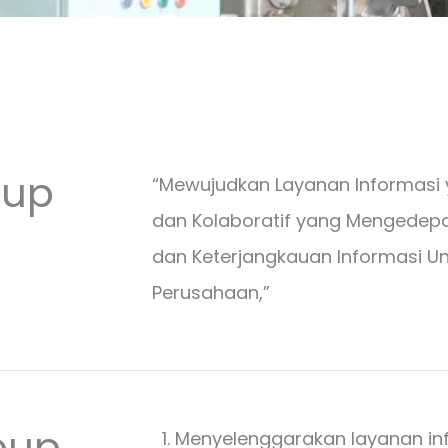
oup
“Mewujudkan Layanan Informasi y
dan Kolaboratif yang Mengedepa
dan Keterjangkauan Informasi Un
Perusahaan,”
oup
Menyelenggarakan layanan inf