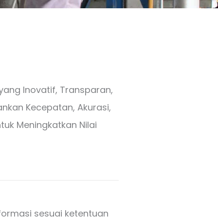
ang Inovatif, Transparan,
nkan Kecepatan, Akurasi,
tuk Meningkatkan Nilai
ormasi sesuai ketentuan