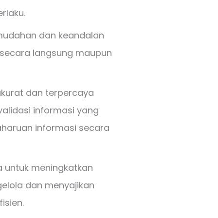
rlaku.
mudahan dan keandalan
k secara langsung maupun
kurat dan terpercaya
 validasi informasi yang
haruan informasi secara
a untuk meningkatkan
lola dan menyajikan
isien.