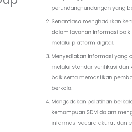
perundang-undangan yang be
Senantiasa menghadirkan ke
dalam layanan informasi bai
melalui platform digital.
Menyediakan informasi yang a
melalui standar verifikasi dan
baik serta memastikan pemba
berkala.
Mengadakan pelatihan berkal
kemampuan SDM dalam menge
informasi secara akurat dan ef