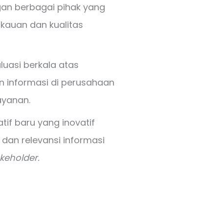
an berbagai pihak yang
gkauan dan kualitas
luasi berkala atas
n informasi di perusahaan
layanan.
tif baru yang inovatif
 dan relevansi informasi
keholder.