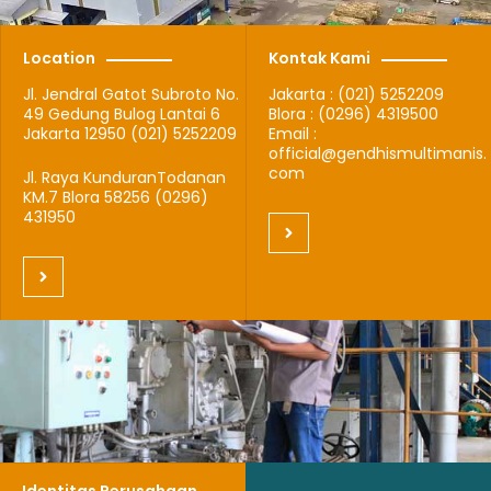
Location
Kontak Kami
Jl. Jendral Gatot Subroto No.
Jakarta : (021) 5252209
49 Gedung Bulog Lantai 6
Blora : (0296) 4319500
Jakarta 12950 (021) 5252209
Email :
official@gendhismultimanis.
com
Jl. Raya KunduranTodanan
KM.7 Blora 58256 (0296)
431950