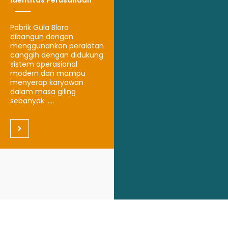
Identitas Perusahaan
Pabrik Gula Blora
dibangun dengan
menggunankan peralatan
canggih dengan didukung
sistem operasional
modern dan mampu
menyerap karyawan
dalam masa giling
sebanyak .....