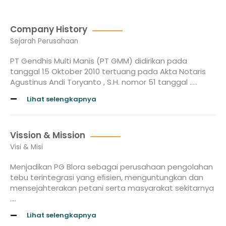
Company History
Sejarah Perusahaan
PT Gendhis Multi Manis (PT GMM) didirikan pada
tanggal 15 Oktober 2010 tertuang pada Akta Notaris
Agustinus Andi Toryanto , S.H. nomor 51 tanggal …..
Lihat selengkapnya
Vission & Mission
Visi & Misi
Menjadikan PG Blora sebagai perusahaan pengolahan
tebu terintegrasi yang eﬁsien, menguntungkan dan
mensejahterakan petani serta masyarakat sekitarnya
….
Lihat selengkapnya