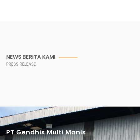
NEWS BERITA KAMI
PRESS RELEASE
PT Gendhis Multi Manis