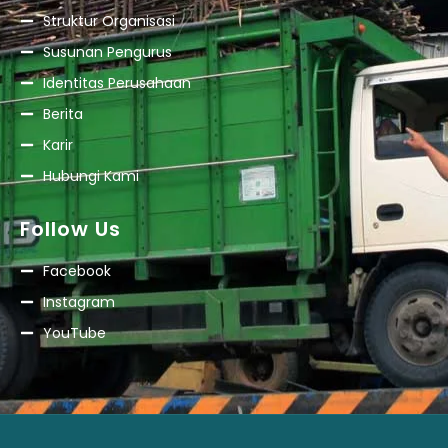
Struktur Organisasi
Susunan Pengurus
Identitas Perusahaan
Berita
Karir
Hubungi Kami
Follow Us
Facebook
Instagram
YouTube