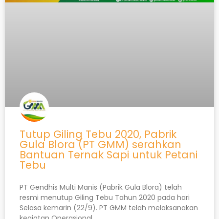
Tutup Giling Tebu 2020, Pabrik
Gula Blora (PT GMM) serahkan
Bantuan Ternak Sapi untuk Petani
Tebu
PT Gendhis Multi Manis (Pabrik Gula Blora) telah
resmi menutup Giling Tebu Tahun 2020 pada hari
Selasa kemarin (22/9). PT GMM telah melaksanakan
kegiatan Operasional