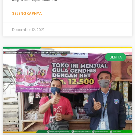
SELENGKAPNYA
December 12, 2021
BERITA