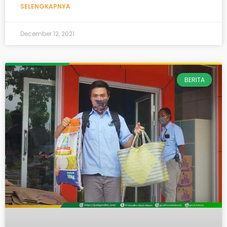
SELENGKAPNYA
December 12, 2021
BERITA