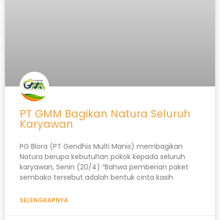
PT GMM Bagikan Natura Seluruh
Karyawan
PG Blora (PT Gendhis Multi Manis) membagikan
Natura berupa kebutuhan pokok kepada seluruh
karyawan, Senin (20/4) “Bahwa pemberian paket
sembako tersebut adalah bentuk cinta kasih
SELENGKAPNYA