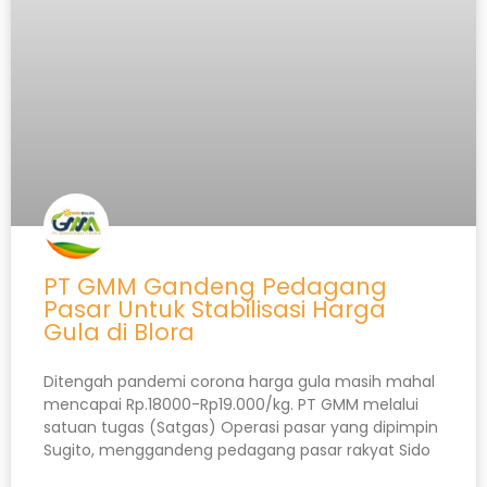
PT GMM Gandeng Pedagang
Pasar Untuk Stabilisasi Harga
Gula di Blora
Ditengah pandemi corona harga gula masih mahal
mencapai Rp.18000-Rp19.000/kg. PT GMM melalui
satuan tugas (Satgas) Operasi pasar yang dipimpin
Sugito, menggandeng pedagang pasar rakyat Sido