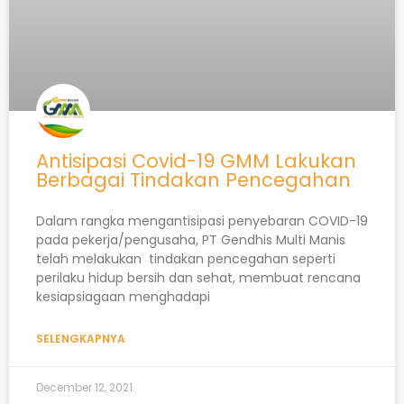
Antisipasi Covid-19 GMM Lakukan
Berbagai Tindakan Pencegahan
Dalam rangka mengantisipasi penyebaran COVID-19
pada pekerja/pengusaha, PT Gendhis Multi Manis
telah melakukan tindakan pencegahan seperti
perilaku hidup bersih dan sehat, membuat rencana
kesiapsiagaan menghadapi
SELENGKAPNYA
December 12, 2021